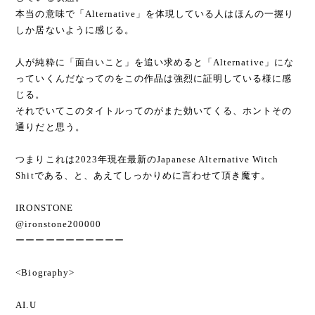
本当の意味で「Alternative」を体現している人はほんの一握り
しか居ないように感じる。
人が純粋に「面白いこと」を追い求めると「Alternative」にな
っていくんだなってのをこの作品は強烈に証明している様に感
じる。
それでいてこのタイトルってのがまた効いてくる、ホントその
通りだと思う。
つまりこれは2023年現在最新のJapanese Alternative Witch
Shitである、と、あえてしっかりめに言わせて頂き魔す。
IRONSTONE
@ironstone200000
ーーーーーーーーーーー
<Biography>
AI.U