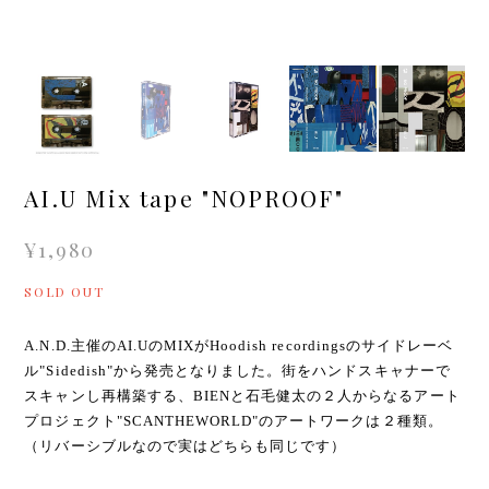
AI.U Mix tape "NOPROOF"
¥1,980
SOLD OUT
A.N.D.主催のAI.UのMIXがHoodish recordingsのサイドレーベ
ル"Sidedish"から発売となりました。街をハンドスキャナーで
スキャンし再構築する、BIENと石毛健太の２人からなるアート
プロジェクト"SCANTHEWORLD"のアートワークは２種類。
（リバーシブルなので実はどちらも同じです）