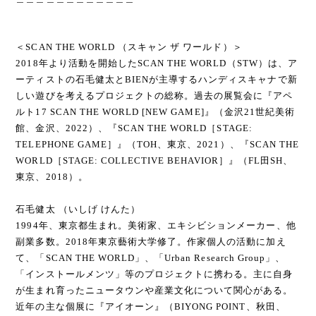
＜SCAN THE WORLD （スキャン ザ ワールド）＞
2018年より活動を開始したSCAN THE WORLD（STW）は、ア
ーティストの石毛健太とBIENが主導するハンディスキャナで新
しい遊びを考えるプロジェクトの総称。過去の展覧会に『アペ
ルト17 SCAN THE WORLD [NEW GAME]』（金沢21世紀美術
館、金沢、2022）、『SCAN THE WORLD［STAGE:
TELEPHONE GAME］』（TOH、東京、2021）、『SCAN THE
WORLD［STAGE: COLLECTIVE BEHAVIOR］』（FL田SH、
東京、2018）。
石毛健太 （いしげ けんた）
1994年、東京都生まれ。美術家、エキシビションメーカー、他
副業多数。2018年東京藝術大学修了。作家個人の活動に加え
て、「SCAN THE WORLD」、「Urban Research Group」、
「インストールメンツ」等のプロジェクトに携わる。主に自身
が生まれ育ったニュータウンや産業文化について関心がある。
近年の主な個展に『アイオーン』（BIYONG POINT、秋田、