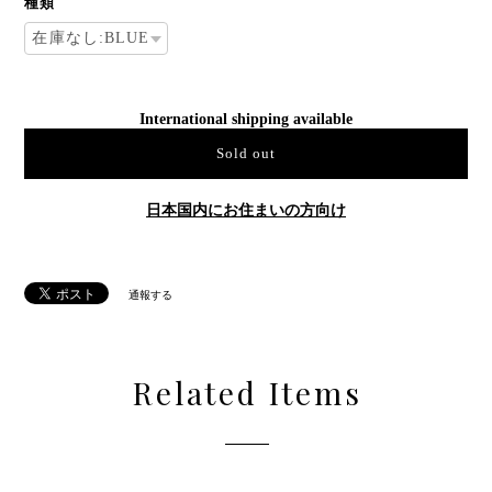
種類
International shipping available
Sold out
日本国内にお住まいの方向け
通報する
Related Items