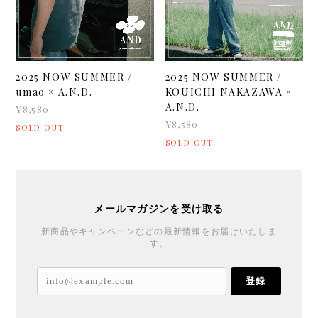
2025 NOW SUMMER /
2025 NOW SUMMER /
umao × A.N.D.
KOUICHI NAKAZAWA ×
A.N.D.
¥8,580
¥8,580
SOLD OUT
SOLD OUT
メールマガジンを受け取る
新商品やキャンペーンなどの最新情報をお届けいたしま
す。
登録