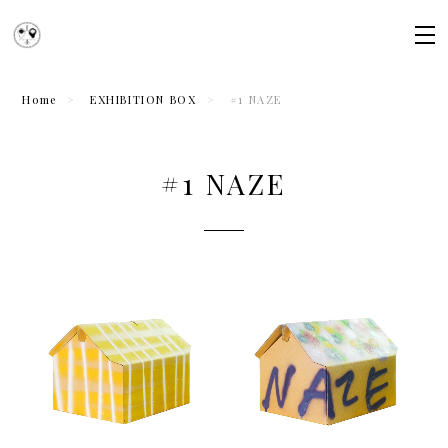
Home
EXHIBITION BOX
#1 NAZE
#1 NAZE