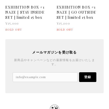
EXHIBITION BOX #1
EXHIBITION BOX #1
NAZE [ STAY INSIDE
NAZE [ GO OUTSIDE
SET ] limited 15 box
SET ] limited 15 box
¥15,000
¥15,000
SOLD OUT
SOLD OUT
メールマガジンを受け取る
新商品やキャンペーンなどの最新情報をお届けいたしま
す。
登録