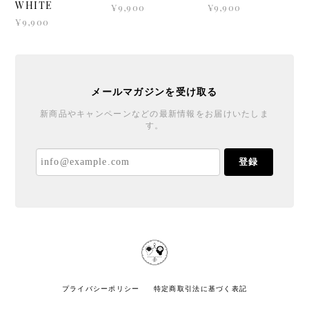
COLLECTION>
COLLECTION>
COLLECTION>
A.N.D. × TAMAKI
A.N.D. × TAMAKI
A.N.D. × TAMAKI
YUICHIRO T
YUICHIRO T
YUICHIRO T
SHIRTS /
SHIRTS / mocha
SHIRTS / BLACK
WHITE
¥9,900
¥9,900
¥9,900
メールマガジンを受け取る
新商品やキャンペーンなどの最新情報をお届けいたしま
す。
登録