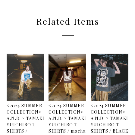
通報する
Related Items
<2024 SUMMER
<2024 SUMMER
<2024 SUMMER