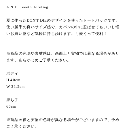
A.N.D. Teeeth ToteBag
夏に作ったDON'T DIEのデザインを使ったトートバックです。
使い勝手の良いサイズ感で、カバンの中に忍ばせてもいいし軽
いお買い物など気軽に持ち歩けます。可愛くって便利！
※商品の色味や素材感は、画面上と実物では異なる場合があり
ます。あらかじめご了承ください。
ボディ
H 40cm
W 31.5cm
持ち手
66cm
※商品画像と実物の色味が異なる場合がございますので、予め
ご了承ください。