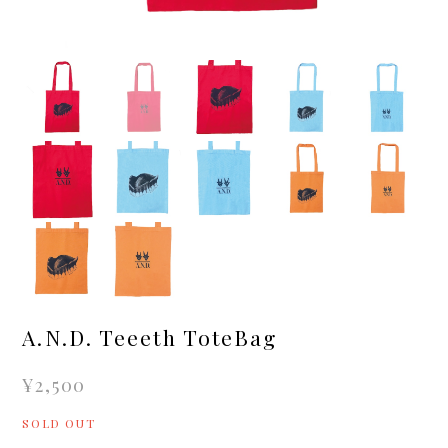
A.N.D. Teeeth ToteBag
¥2,500
SOLD OUT