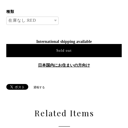
種類
International shipping available
Sold out
日本国内にお住まいの方向け
通報する
Related Items