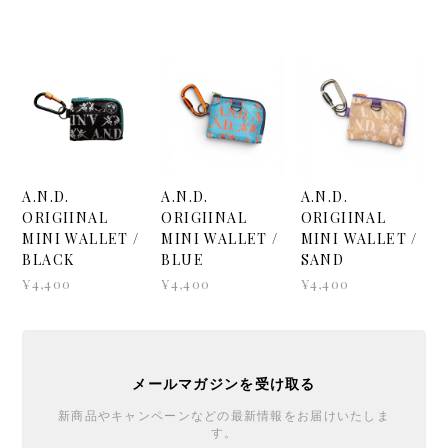
A.N.D.
A.N.D.
A.N.D.
ORIGIINAL
ORIGIINAL
ORIGIINAL
MINI WALLET /
MINI WALLET /
MINI WALLET /
BLACK
BLUE
SAND
¥4,400
¥4,400
¥4,400
メールマガジンを受け取る
新商品やキャンペーンなどの最新情報をお届けいたしま
す。