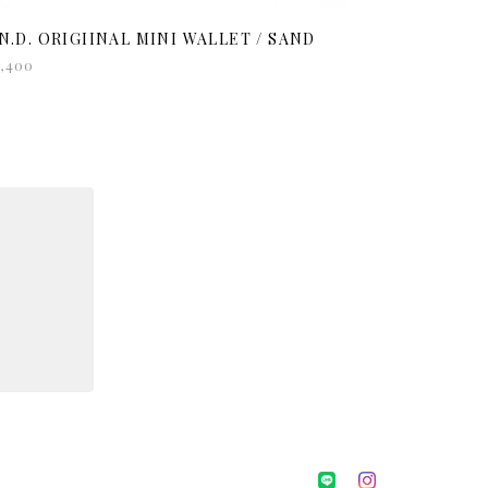
.N.D. ORIGIINAL MINI WALLET / SAND
,400