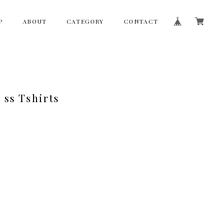
P
ABOUT
CATEGORY
CONTACT
 ss Tshirts