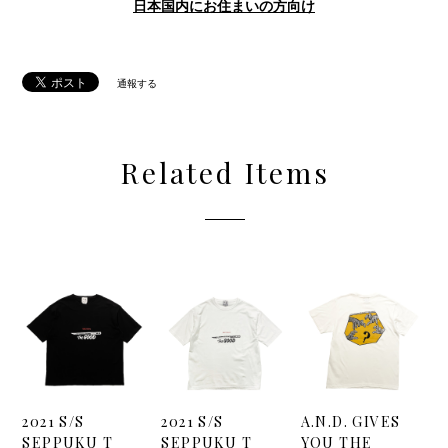
International shipping available
Sold out
日本国内にお住まいの方向け
通報する
Related Items