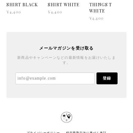
2021 S/S
2021 S/S
A.N.D. GIVES
SEPPUKU T
SEPPUKU T
YOU THE
SHIRT BLACK
SHIRT WHITE
THINGS T
WHITE
¥4,400
¥4,400
¥4,400
メールマガジンを受け取る
新商品やキャンペーンなどの最新情報をお届けいたしま
す。
登録