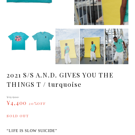
2021 S/S A.N.D. GIVES YOU THE
THINGS T / turquoise