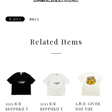
日本国内にお住まいの方向け
通報する
Related Items
2021 S/S
2021 S/S
A.N.D. GIVES
SEPPUKU T
SEPPUKU T
YOU THE