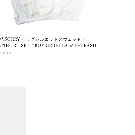
OYSORRY ビッグシルエットスウェット +
ONNOR SET / BOY CRUELLA & P-TRASH
2,000