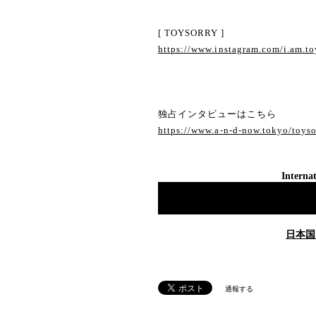
[ TOYSORRY ]
https://www.instagram.com/i.am.to
独占インタビューはこちら
https://www.a-n-d-now.tokyo/toys
Internat
日本国
通報する