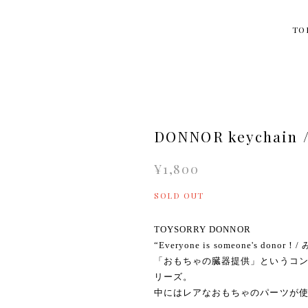
TO
DONNOR keychain /
¥1,800
SOLD OUT
TOYSORRY DONNOR
“Everyone is someone's do
「おもちゃの臓器提供」というコ
リーズ。
中にはレアなおもちゃのパーツが