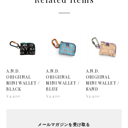
Related Items
A.N.D.
A.N.D.
A.N.D.
ORIGIINAL
ORIGIINAL
ORIGIINAL
MINI WALLET /
MINI WALLET /
MINI WALLET /
BLACK
BLUE
SAND
¥4,400
¥4,400
¥4,400